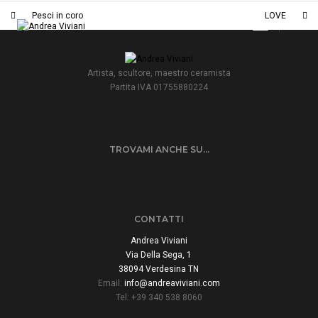
Pesci in coro
LOVE
Toggle
Navigatio
Artista, scultore, maestro ceramista
Partita IVA 01755880224
TROVAMI ANCHE SU…
CONTATTI
Andrea Viviani
Via Della Sega, 1
38094 Verdesina TN
Email:
info@andreaviviani.com
Tel: +39 340 538 8060