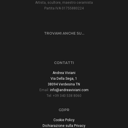
Artista, scultore, maestro ceramista
Partita IVA 01755880224
TROVAMI ANCHE SU…
CONTATTI
Andrea Viviani
Via Della Sega, 1
38094 Verdesina TN
Email:
info@andreaviviani.com
Tel: +39 340 538 8060
GDPR
Cookie Policy
Dichiarazione sulla Privacy